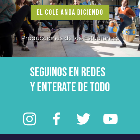
EL COLE ANDA DICIENDO
Producciones de los Estudiantes
Seguinos en redes
y enterate de todo