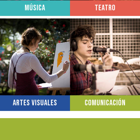
Música
Teatro
Artes Visuales
Comunicación