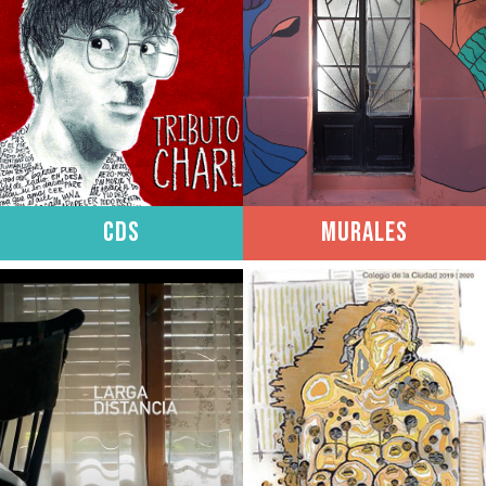
CDs
Murales