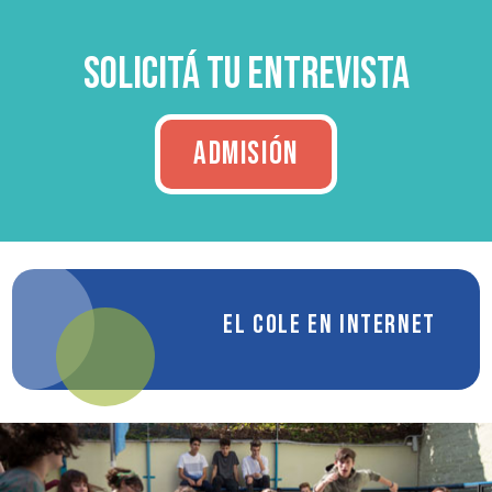
Solicitá tu entrevista
ADMISIÓN
El cole en internet