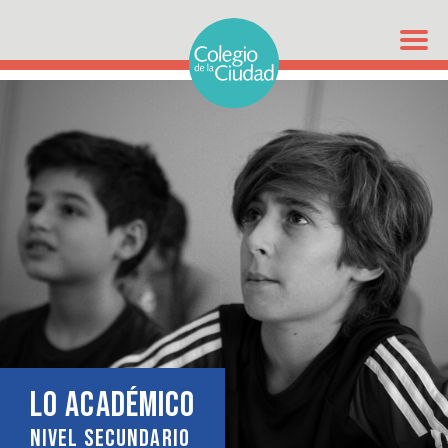
LO ACADÉMICO
NIVEL SECUNDARIO