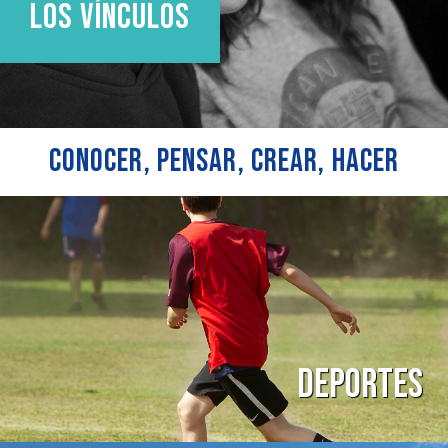
LOS VÍNCULOS
CONOCER, PENSAR, CREAR, HACER
Deportes