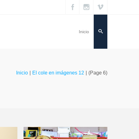
Inicio
Inicio
|
El cole en imágenes 12
|
(Page 6)