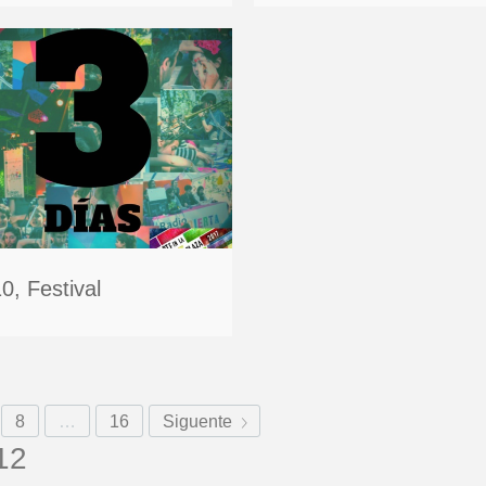
0, Festival
8
…
16
Siguente
12