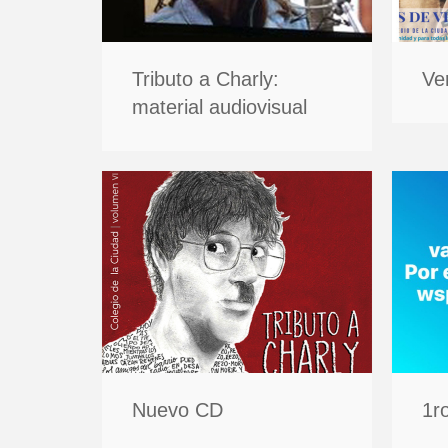
Tributo a Charly:
Ve
material audiovisual
Nuevo CD
1r