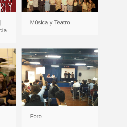
|
Música y Teatro
cía
Foro