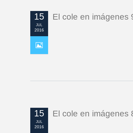
15
El cole en imágenes 
JUL
2016
15
El cole en imágenes 
JUL
2016