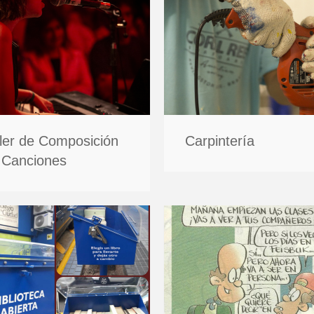
ller de Composición
Carpintería
 Canciones