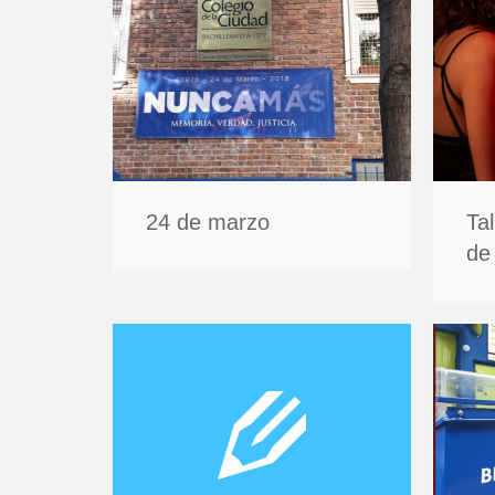
24 de marzo
Ta
de