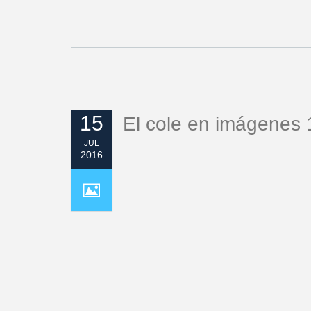
15
El cole en imágenes 
JUL
2016