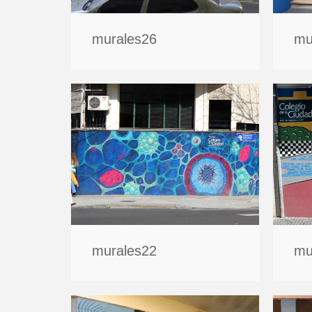
murales26
mu
murales22
mu