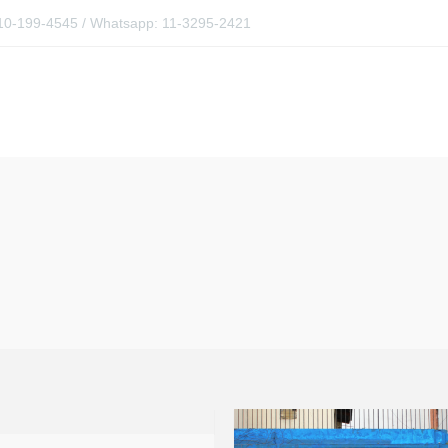
0810-199-4545 / Whatsapp: 11-3295-2421