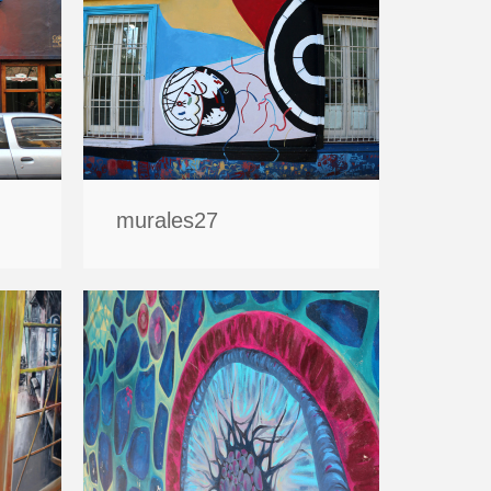
murales27