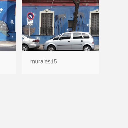
murales15