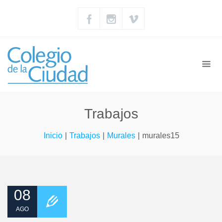
Trabajos
Inicio
|
Trabajos
|
Murales
|
murales15
08
AGO