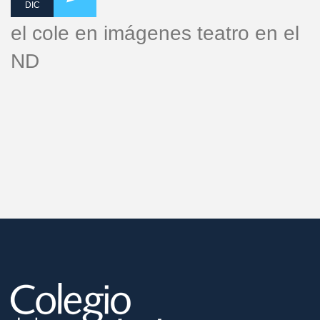
DIC
el cole en imágenes teatro en el
ND