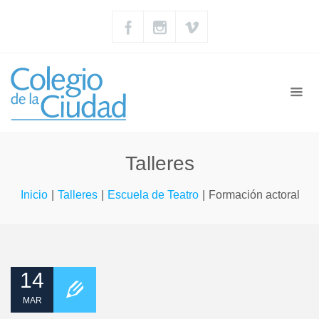
Talleres
Inicio
|
Talleres
|
Escuela de Teatro
|
Formación actoral
14
MAR