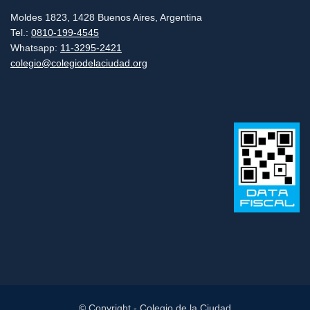
Moldes 1823, 1428 Buenos Aires, Argentina
Tel.:
0810-199-4545
Whatsapp:
11-3295-2421
colegio@colegiodelaciudad.org
© Copyright - Colegio de la Ciudad