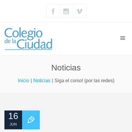
Noticias
Inicio
|
Noticias
|
Siga el corso! (por las redes)
16
JUN