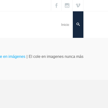
Inicio
le en imágenes
|
El cole en imagenes nunca más