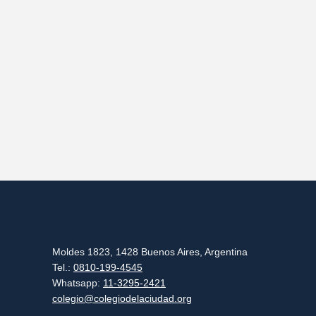
Moldes 1823, 1428 Buenos Aires, Argentina
Tel.:
0810-199-4545
Whatsapp:
11-3295-2421
colegio@colegiodelaciudad.org